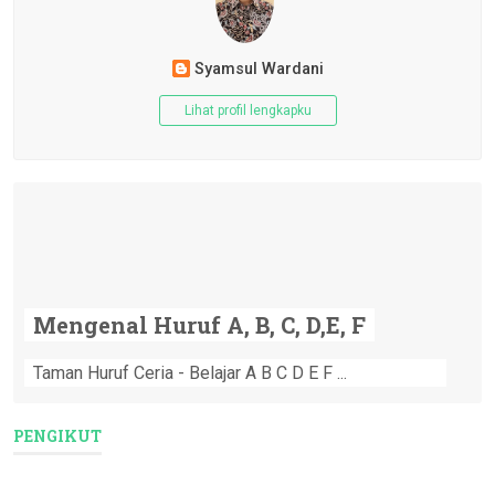
Syamsul Wardani
Lihat profil lengkapku
Mengenal Huruf A, B, C, D,E, F
Taman Huruf Ceria - Belajar A B C D E F ...
PENGIKUT