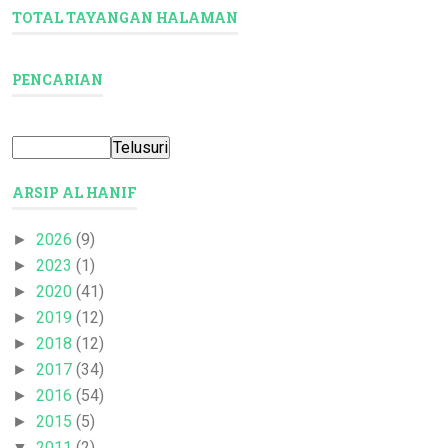
TOTAL TAYANGAN HALAMAN
PENCARIAN
ARSIP AL HANIF
2026
(9)
►
2023
(1)
►
2020
(41)
►
2019
(12)
►
2018
(12)
►
2017
(34)
►
2016
(54)
►
2015
(5)
►
2011
(2)
▼