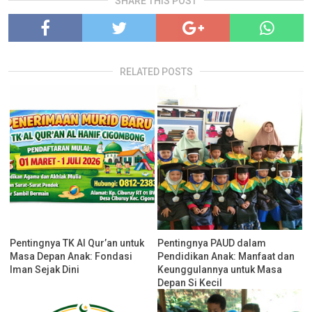
SHARE THIS POST
RELATED POSTS
Pentingnya TK Al Qur’an untuk
Pentingnya PAUD dalam
Masa Depan Anak: Fondasi
Pendidikan Anak: Manfaat dan
Iman Sejak Dini
Keunggulannya untuk Masa
Depan Si Kecil