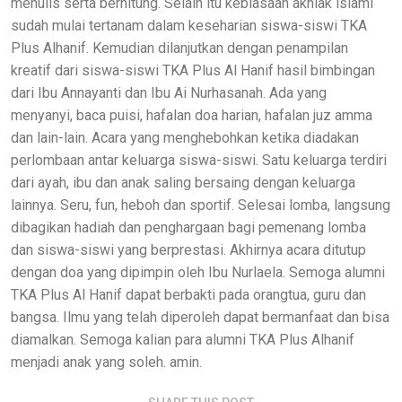
menulis serta berhitung. Selain itu kebiasaan akhlak islami
sudah mulai tertanam dalam keseharian siswa-siswi TKA
Plus Alhanif. Kemudian dilanjutkan dengan penampilan
kreatif dari siswa-siswi TKA Plus Al Hanif hasil bimbingan
dari Ibu Annayanti dan Ibu Ai Nurhasanah. Ada yang
menyanyi, baca puisi, hafalan doa harian, hafalan juz amma
dan lain-lain. Acara yang menghebohkan ketika diadakan
perlombaan antar keluarga siswa-siswi. Satu keluarga terdiri
dari ayah, ibu dan anak saling bersaing dengan keluarga
lainnya. Seru, fun, heboh dan sportif. Selesai lomba, langsung
dibagikan hadiah dan penghargaan bagi pemenang lomba
dan siswa-siswi yang berprestasi. Akhirnya acara ditutup
dengan doa yang dipimpin oleh Ibu Nurlaela. Semoga alumni
TKA Plus Al Hanif dapat berbakti pada orangtua, guru dan
bangsa. Ilmu yang telah diperoleh dapat bermanfaat dan bisa
diamalkan. Semoga kalian para alumni TKA Plus Alhanif
menjadi anak yang soleh. amin.