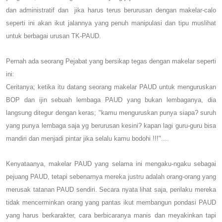
dan administratif dan jika harus terus berurusan dengan makelar-calo
seperti ini akan ikut jalannya yang penuh manipulasi dan tipu muslihat
untuk berbagai urusan TK-PAUD.
Pernah ada seorang Pejabat yang bersikap tegas dengan makelar seperti
ini:
Ceritanya; ketika itu datang seorang makelar PAUD untuk menguruskan
BOP dan ijin sebuah lembaga PAUD yang bukan lembaganya, dia
langsung ditegur dengan keras; "kamu menguruskan punya siapa? suruh
yang punya lembaga saja yg berurusan kesini? kapan lagi guru
-guru
bisa
mandiri dan menjadi pintar jika selalu kamu bodohi !!!"....
Kenyataanya, makelar PAUD yang selama ini mengaku-ngaku sebagai
pejuang PAUD, tetapi sebenarnya mereka justru adalah orang-orang yang
merusak tatanan PAUD sendiri. Secara nyata lihat saja, perilaku mereka
tidak mencerminkan orang yang pantas ikut membangun pondasi PAUD
yang harus berkarakter, cara berbicaranya manis dan meyakinkan tapi