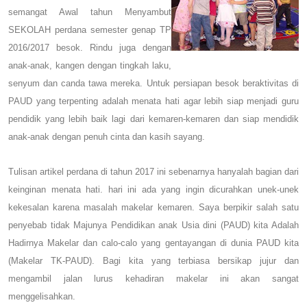
semangat Awal tahun
Menyambut
SEKOLAH perdana semester genap TP
2016/2017 besok. Rindu juga dengan
anak-anak, kangen dengan tingkah la
k
u,
senyum dan canda tawa mereka. Untuk persiapan besok beraktivitas di
PAUD yang terpenting adalah menata hati agar lebih siap menjadi guru
pendidik yang lebih baik lagi dari kemaren-kemaren dan siap mendidik
anak-anak dengan penuh cinta dan kasih sayang.
Tulisan artikel perdana di tahun 2017 ini sebenarnya hanyalah bagian dari
keinginan menata hati. hari ini ada yang ingin dicurahkan unek-unek
kekesalan karena masalah makelar kemaren. Saya berpikir salah satu
penyebab tidak Majunya Pendidikan anak Usia dini (PAUD) kita Adalah
Hadirnya Makelar dan calo-calo yang gentayangan di dunia PAUD kita
(Makelar TK-PAUD). Bagi kita yang terbiasa bersikap jujur dan
mengambil jalan lurus kehadiran makelar ini akan sangat
menggelisahkan.