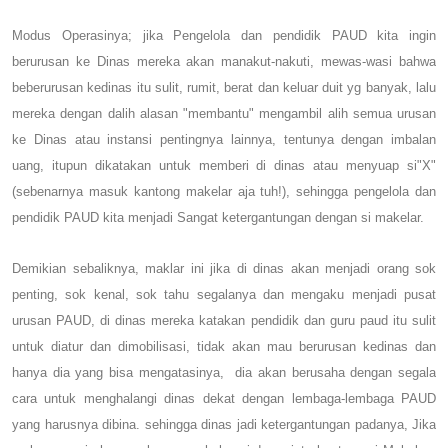
Modus Operasinya; jika Pengelola dan pendidik PAUD kita ingin
berurusan ke Dinas mereka akan manakut-nakuti, mewas-wasi bahwa
beberurusan kedinas itu sulit, rumit, berat dan keluar duit yg banyak, lalu
mereka dengan dalih alasan "membantu" mengambil alih semua urusan
ke Dinas atau instansi pentingnya lainnya, tentunya dengan imbalan
uang, itupun dikatakan untuk memberi di dinas atau menyuap si"X"
(sebenarnya masuk kantong makelar aja tuh!), sehingga pengelola dan
pendidik PAUD kita menjadi Sangat ketergantungan dengan si makelar.
Demikian sebaliknya, maklar ini jika di dinas akan menjadi orang sok
penting, sok kenal, sok tahu segalanya dan mengaku menjadi pusat
urusan PAUD, di dinas mereka katakan pendidik dan guru paud itu sulit
untuk diatur dan dimobilisasi, tidak akan mau berurusan kedinas dan
hanya dia yang bisa mengatasinya, dia akan berusaha dengan segala
cara untuk menghalangi dinas dekat dengan lembaga-lembaga PAUD
y
ang
harusnya dibina. sehingga dinas jadi ketergantungan padanya, Jika