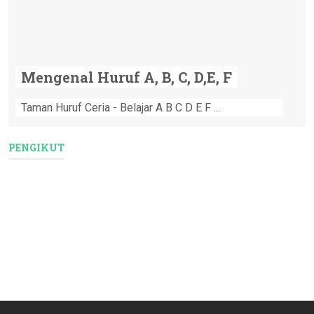
Mengenal Huruf A, B, C, D,E, F
Taman Huruf Ceria - Belajar A B C D E F ...
PENGIKUT