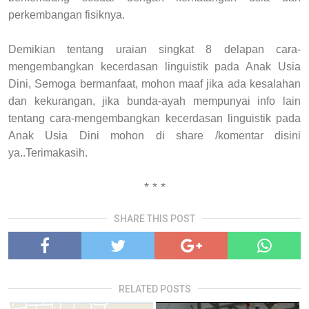
perkembangan fisiknya.
Demikian tentang uraian singkat
8 delapan cara-
mengembangkan kecerdasan linguistik pada Anak Usia
Dini, Semoga bermanfaat, mohon maaf jika ada kesalahan
dan kekurangan, jika bunda-ayah mempunyai info lain
tentang
cara-mengembangkan kecerdasan linguistik pada
Anak Usia Dini mohon di share /komentar disini
ya..Terimakasih.
* * *
SHARE THIS POST
RELATED POSTS