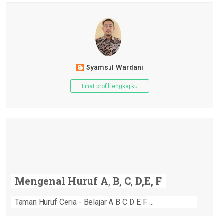
Syamsul Wardani
Lihat profil lengkapku
Mengenal Huruf A, B, C, D,E, F
Taman Huruf Ceria - Belajar A B C D E F ...