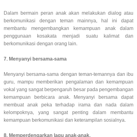
Dalam bermain peran anak akan melakukan dialog atau
berkomunikasi dengan teman mainnya, hal ini dapat
membantu mengembangkan kemampuan anak dalam
penggunaan kosakata menjadi suatu kalimat dan
berkomunikasi dengan orang lain.
7. Menyanyi bersama-sama
Menyanyi bersama-sama dengan teman-temannya dan ibu
guru, mampu memberikan pengalaman dan kemampuan
vokal yang sangat berpengaruh besar pada pengembangan
kemampuan berbicara anak. Menyanyi bersama dapat
membuat anak peka terhadap irama dan nada dalam
kelompoknya, yang sangat penting dalam membantu
kemampuan
berkomunikasi dan keterampilan sosialnya.
8. Memperdengarkan lagu anak-anak.