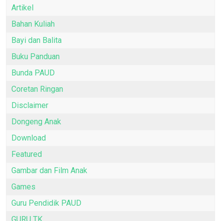
Artikel
Bahan Kuliah
Bayi dan Balita
Buku Panduan
Bunda PAUD
Coretan Ringan
Disclaimer
Dongeng Anak
Download
Featured
Gambar dan Film Anak
Games
Guru Pendidik PAUD
GURU TK