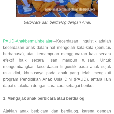
Berbicara dan berdialog dengan Anak
PAUD-Anakbermainbelajar
---Kecerdasan linguistik adalah
kecerdasan anak dalam hal mengolah kata-kata (bertutur,
berbahasa), atau kemampuan menggunakan kata secara
efektif baik secara lisan maupun tulisan. Untuk
mengembangkan kecerdasan linguistik pada anak sejak
usia dini, khususnya pada anak yang telah mengikuti
program Pendidikan Anak Usia Dini (PAUD), antara lain
dapat dilakukan dengan cara-cara sebagai berikut;
1. Mengajak anak berbicara atau berdialog
Ajaklah anak berbicara dan berdialog, karena dengan