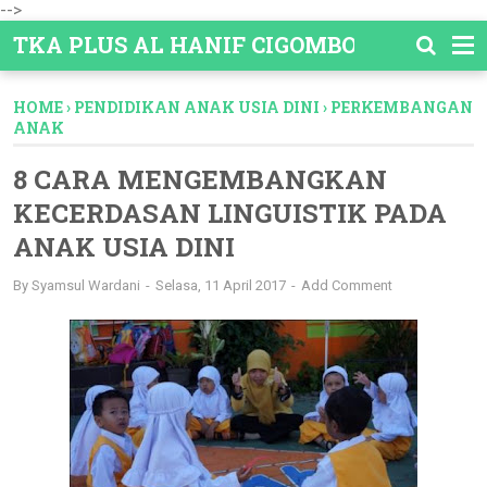
-->
TKA PLUS AL HANIF CIGOMBONG
HOME
›
PENDIDIKAN ANAK USIA DINI
›
PERKEMBANGAN
ANAK
8 CARA MENGEMBANGKAN
KECERDASAN LINGUISTIK PADA
ANAK USIA DINI
By
Syamsul Wardani
Selasa, 11 April 2017
Add Comment