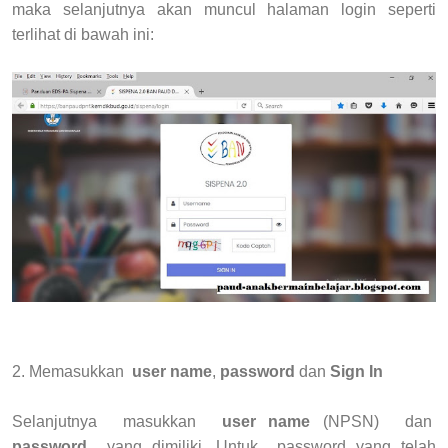
maka selanjutnya akan muncul halaman login seperti
terlihat di bawah ini:
2. Me
masukkan
user name
,
password
dan
Sign In
Selanjutnya masukkan
user name
(NPSN) dan
password
yang dimiliki. Untuk password yang telah