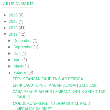
ARSIP AL HANIF
2026
(9)
►
2023
(1)
►
2020
(41)
►
2019
(12)
▼
Desember
(1)
►
September
(1)
►
Juni
(1)
►
April
(1)
►
Maret
(1)
►
Februari
(4)
▼
TEPUK TANGAN PAUD TK SIAP BERDOA
LIRIK LAGU TEPUK TANGAN DENGAN SATU JARI
CARA PENGISIAN EDS LEMBAGA UNTUK AKREDITASI
PAUD D...
MODUL KONFRENSI INTERNASIONAL PAUD
MERANGKUM RISET...