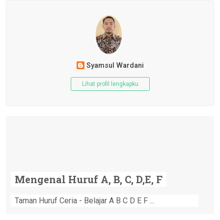
Syamsul Wardani
Lihat profil lengkapku
Mengenal Huruf A, B, C, D,E, F
Taman Huruf Ceria - Belajar A B C D E F ...