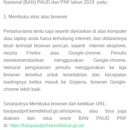
Nasional
(
BAN) PAUD dan PNF tahun 2019
yaitu:
1.
Membuka situs atau browser
Pertama-tama tentu saja seperti dijelaskan di atas komputer
atau laptop anda harus terhubung internet, dan didalamnya
telah terinstal browser pencari, seperti internet eksplorer,
mozila Firefox atau Google-chrome. Penulis
merekomendasikan menggunakan Google-chrome,
menurut pengalaman penulis menggunakan ke tiga
browser tersebut untuk kesetabilan dan kecepatan
loadingnya ketika masuk ke Sispena, browser
Google-
chrome lebih baik
.
Selanjutnya Membuka browser dan ketikkan URL:
banpaudpnf.kemdikbud.go.id/sispena,
atau
bisa juga
diakses dari situs resmi BAN PAUD PNF
di:
https://banpaudpnf.kemdikbud.go.id/