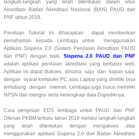
langkah-langkah yang telah ditentukan dalam situs
Akreditasi
Badan Akreditasi Nasional (
BAN) PAUD dan
PNF tahun 2019.
Panduan Tutorial ini diharapkan dapat memberikan
pemahaman kepada Lembaga untuk menggunakan
Aplikasi Sispena 2.0 (Sistem Penilaian Akreditasi PAUD
dan PNF) dengan baik.
Sispena 2.0
PAUD dan PNF
adalah aplikasi penilaian akreditasi yang berbasis web.
Aplikasi ini dapat diakses dimana saja dan kapan saja
dengan syarat komputer PC atau Laptop yang dimiliki bisa
terhubung dengan internet. Lembaga juga harus memiliki
NPSN dan mengisi serta melengkapi data Dapodiknya.
Cara pengisian EDS lembaga untuk PAUD dan PNF
Dikmas PKBM terbaru tahun 2019
melalui langkah-langkah
yang telah ditentukan dengan mengakses atau
menggunakan aplikasi Sispena 2.0 dari Badan Akreditasi