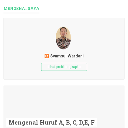
MENGENAI SAYA
Syamsul Wardani
Lihat profil lengkapku
Mengenal Huruf A, B, C, D,E, F