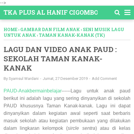
-->
TKA PLUS AL HANIF CIGOMBONG
HOME
›
GAMBAR DAN FILM ANAK
›
SENI MUSIK LAGU
UNTUK ANAK
›
TAMAN KANAK-KANAK (TK)
LAGU DAN VIDEO ANAK PAUD :
SEKOLAH TAMAN KANAK-
KANAK
By
Syamsul Wardani
Jumat, 27 Desember 2019
Add Comment
PAUD-Anakbermainbelajar
------Lagu untuk anak paud
berikut ini adalah lagu yang sering dinyanyikan di sekolah
PAUD khususnya Taman Kanak-kanak. Lagu ini dapat
dinyanyikan dalam kegiatan awal seperti saat berbaris
masuk sekolah atau kegiatan pembukaan yang dilakukan
dalam lingkaran kelompok (
sircle sentra
) atau di kelas