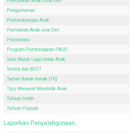
Pendidikan Anak Usia Dini
Pengumuman
Perkembangan Anak
Permainan Anak usia Dini
Presentasi
Program Pembelajaran PAUD
Seni Musik Lagu Untuk Anak
Sentra dan BCCT
Taman Kanak-kanak (TK)
Tips Merawat Mendidik Anak
Tulisan Indah
Tulisan Popular
Laporkan Penyalahgunaan