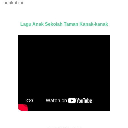
berikut ini:
Lagu Anak Sekolah Taman Kanak-kanak