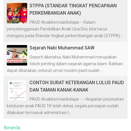
STPPA (STANDAR TINGKAT PENCAPAIAN
PERKEMBANGAN ANAK)
PAUD-Anakbermainbelajar---Dalam
penyelenggaraan Pendidikan Anak Usia Dini, kita harus
mengacu pada Standar tingkat perkembangan anak (STPPA)...
Sejarah Nabi Muhammad SAW
Seperti diketahui, Nabi Muhammad merupakan
tokoh penting dalam sejarah agama Islam. Bahkan
dapat dikatakan, seluruh umat muslim pasti sudah ...
CONTOH SURAT KETERANGAN LULUS PAUD
DAN TAMAN KANAK-KANAK
PAUD-Anakbermainbelajar ----Kegiatan perpisahan
kelulusan anak PAUD TK telah dekat, segala persiapan sudah
dilakukan termasuk administrasi t...
Beranda