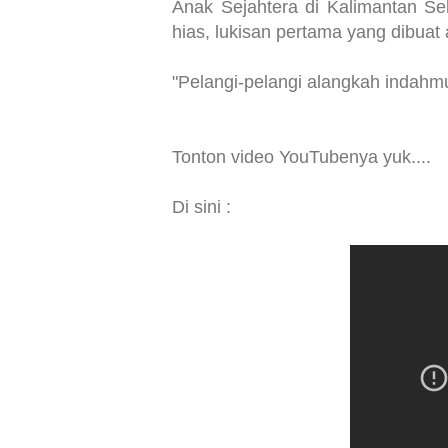
Anak Sejahtera di Kalimantan Sel
hias, lukisan pertama yang dibuat
"Pelangi-pelangi alangkah indahmu..
Tonton video YouTubenya yuk....
Di sini :