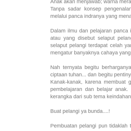
Anak akan menjawab; warna merah di
Tanpa sadar konsep pengenalan
melalui panca indranya yang men
Dalam ilmu dan pelajaran panca i
atau yang disebut selaput pelan
selaput pelangi terdapat celah y
mengatur banyaknya cahaya yang
Nah ternyata begitu berhargan
ciptaan tuhan... dan begitu pent
Kanak-kanak, karena membuat g
pembelajaran dan belajar anak
kerangka dari sub tema keindahan
Buat pelangi ya bunda....!
Pembuatan pelangi pun tidaklah t