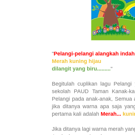
"
Pelangi-pelangi alangkah inda
Merah kuning hijau
dilangit yang biru.........
"
Begitulah cuplikan lagu Pelangi
sekolah PAUD Taman Kanak-kan
Pelangi pada anak-anak, Semua 
jika ditanya warna apa saja yan
pertama kali adalah
Merah...
kuni
Jika ditanya lagi warna merah ya