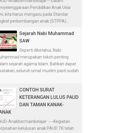
AUD-Anakbermainbelajar---Dalam
enyelenggaraan Pendidikan Anak Usia
ini, kita harus mengacu pada Standar
ingkat perkembangan anak (STPPA)...
Sejarah Nabi Muhammad
SAW
Seperti diketahui, Nabi
uhammad merupakan tokoh penting
alam sejarah agama Islam. Bahkan dapat
ikatakan, seluruh umat muslim pasti sudah
CONTOH SURAT
KETERANGAN LULUS PAUD
DAN TAMAN KANAK-
ANAK
AUD-Anakbermainbelajar ----Kegiatan
erpisahan kelulusan anak PAUD TK telah