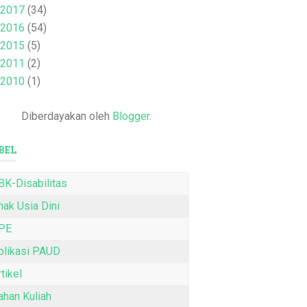
2017
(34)
2016
(54)
2015
(5)
2011
(2)
2010
(1)
Diberdayakan oleh
Blogger
.
BEL
BK-Disabilitas
nak Usia Dini
PE
plikasi PAUD
tikel
ahan Kuliah