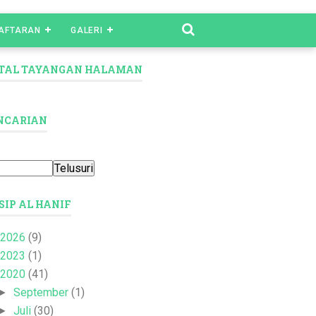
AFTARAN
GALERI
TAL TAYANGAN HALAMAN
NCARIAN
SIP AL HANIF
2026
(9)
2023
(1)
2020
(41)
September
(1)
►
Juli
(30)
►