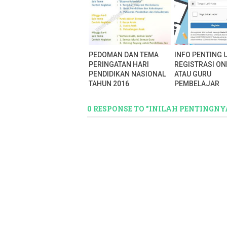
PEDOMAN DAN TEMA
INFO PENTING 
PERINGATAN HARI
REGISTRASI ON
PENDIDIKAN NASIONAL
ATAU GURU
TAHUN 2016
PEMBELAJAR
0 RESPONSE TO "INILAH PENTINGN