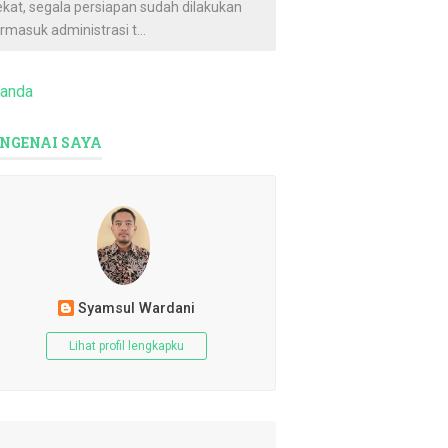
ekat, segala persiapan sudah dilakukan
rmasuk administrasi t...
randa
NGENAI SAYA
Syamsul Wardani
Lihat profil lengkapku