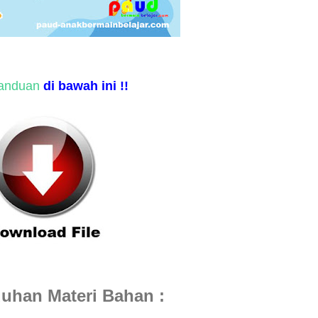
anduan
di bawah ini !!
uhan Materi Bahan :