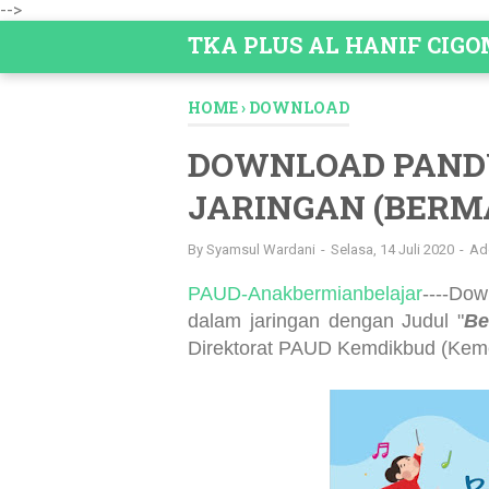
-->
TKA PLUS AL HANIF CIG
HOME
›
DOWNLOAD
DOWNLOAD PAND
JARINGAN (BERM
By
Syamsul Wardani
Selasa, 14 Juli 2020
Ad
PAUD-Anakbermianbelajar
----Do
dalam jaringan dengan Judul "
Be
Direktorat PAUD Kemdikbud (Kem