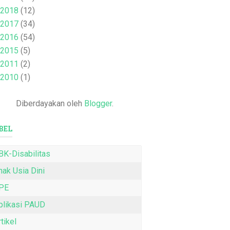
2018
(12)
2017
(34)
2016
(54)
2015
(5)
2011
(2)
2010
(1)
Diberdayakan oleh
Blogger
.
BEL
BK-Disabilitas
nak Usia Dini
PE
plikasi PAUD
tikel