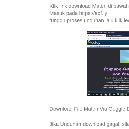
Klik link download Materi di bawah 
Masuk pada
https://adf.ly
tunggu proses unduhan lalu klik le
Download File Materi Via Goggle 
Jika Unduhan download gagal, si