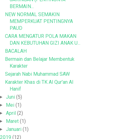
BERMAIN...
NEW NORMAL SEMAKIN
MEMPERKUAT PENTINGNYA
PAUD
CARA MENGATUR POLA MAKAN
DAN KEBUTUHAN GIZI ANAK U...
BACALAH
Bermain dan Belajar Membentuk
Karakter
Sejarah Nabi Muhammad SAW
Karakter Khas di TK Al Qur'an Al
Hanif
Juni
(5)
►
Mei
(1)
►
April
(2)
►
Maret
(1)
►
Januari
(1)
►
2019
(12)