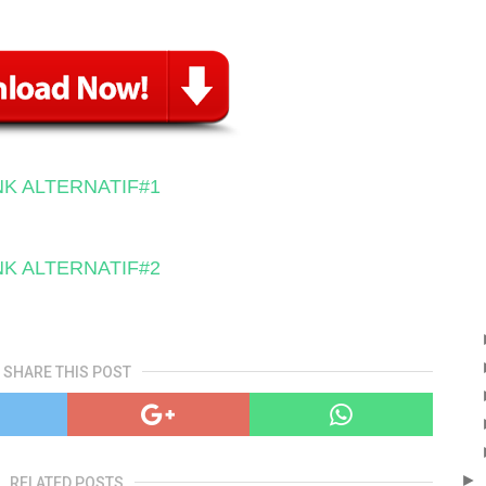
NK ALTERNATIF#1
NK ALTERNATIF#2
SHARE THIS POST
►
RELATED POSTS