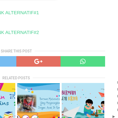
NK ALTERNATIF#1
NK ALTERNATIF#2
SHARE THIS POST
RELATED POSTS
►