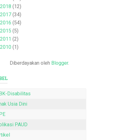
2018
(12)
2017
(34)
2016
(54)
2015
(5)
2011
(2)
2010
(1)
Diberdayakan oleh
Blogger
.
BEL
BK-Disabilitas
nak Usia Dini
PE
plikasi PAUD
tikel