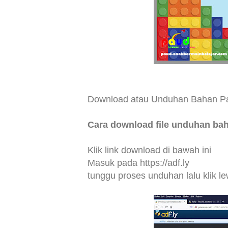
Download atau Unduhan Bahan Pan
Cara download file unduhan bah
Klik link download di bawah ini
Masuk pada
https://adf.ly
tunggu proses unduhan lalu klik le