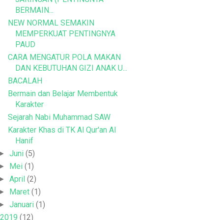
BERMAIN...
NEW NORMAL SEMAKIN
MEMPERKUAT PENTINGNYA
PAUD
CARA MENGATUR POLA MAKAN
DAN KEBUTUHAN GIZI ANAK U...
BACALAH
Bermain dan Belajar Membentuk
Karakter
Sejarah Nabi Muhammad SAW
Karakter Khas di TK Al Qur'an Al
Hanif
Juni
(5)
►
Mei
(1)
►
April
(2)
►
Maret
(1)
►
Januari
(1)
►
2019
(12)